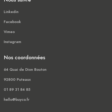
Linkedin
Facebook
Vimeo
Instagram
Nos coordonnées
64 Quai de Dion Bouton
92800 Puteaux
01 89 31 84 85
hello
buyco.fr