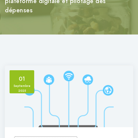
plateforme digitale et pilotage des
dépenses
01
Septembre
2025