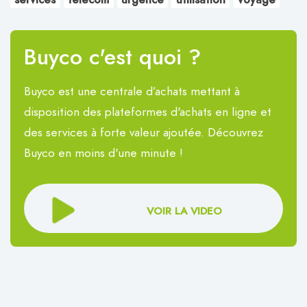
services
telecom
urgence
utilisation
voyage
Buyco c'est quoi ?
Buyco est une centrale d’achats mettant à
disposition des plateformes d'achats en ligne et
des services à forte valeur ajoutée. Découvrez
Buyco en moins d'une minute !
VOIR LA VIDEO