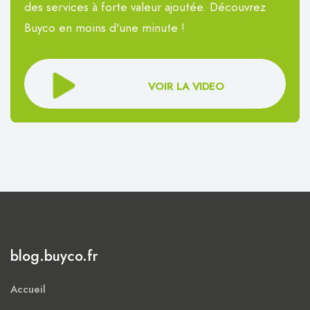
des services à forte valeur ajoutée. Découvrez
Buyco en moins d'une minute !
VOIR LA VIDEO
blog.buyco.fr
Accueil