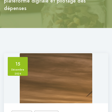
plateforme digitale et pilotage des
dépenses
15
Décembre
2024