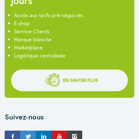
jours
Accès aux tarifs pré-négociés
E-shop
Service Clients
Marque blanche
Marketplace
Logistique centralisée
EN SAVOIR PLUS
Suivez-nous