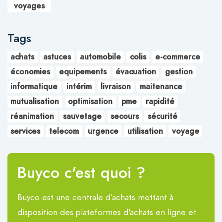
voyages
Tags
achats
astuces
automobile
colis
e-commerce
économies
equipements
évacuation
gestion
informatique
intérim
livraison
maitenance
mutualisation
optimisation
pme
rapidité
réanimation
sauvetage
secours
sécurité
services
telecom
urgence
utilisation
voyage
Buyco c'est quoi ?
Buyco est une centrale d’achats mettant à
disposition des plateformes d'achats en ligne et