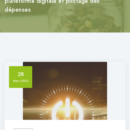
plateforme digitale et pilotage des
dépenses
28
Mars 2022