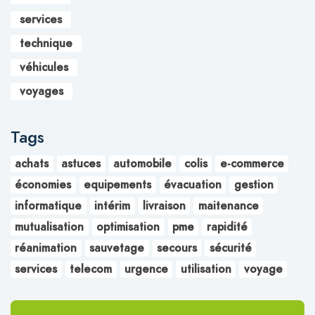
services
technique
véhicules
voyages
Tags
achats
astuces
automobile
colis
e-commerce
économies
equipements
évacuation
gestion
informatique
intérim
livraison
maitenance
mutualisation
optimisation
pme
rapidité
réanimation
sauvetage
secours
sécurité
services
telecom
urgence
utilisation
voyage