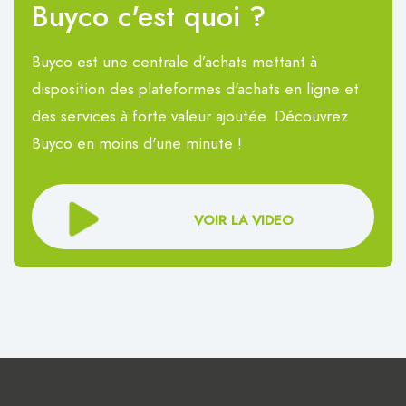
Buyco c'est quoi ?
Buyco est une centrale d’achats mettant à
disposition des plateformes d'achats en ligne et
des services à forte valeur ajoutée. Découvrez
Buyco en moins d'une minute !
VOIR LA VIDEO